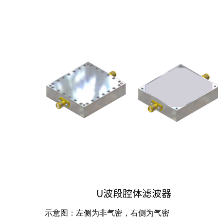
U波段腔体滤波器
示意图：左侧为非气密，右侧为气密