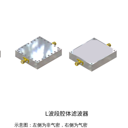
L波段腔体滤波器
示意图：左侧为非气密，右侧为气密