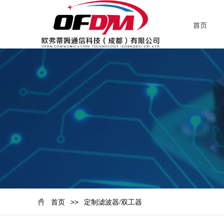
首页
>>
首页
定制滤波器/双工器